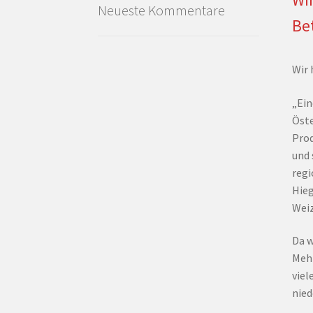
Neueste Kommentare
Be
Wir 
„Ein
Öste
Prod
und 
regi
Hieg
Weiz
Da w
Mehl
viel
nied