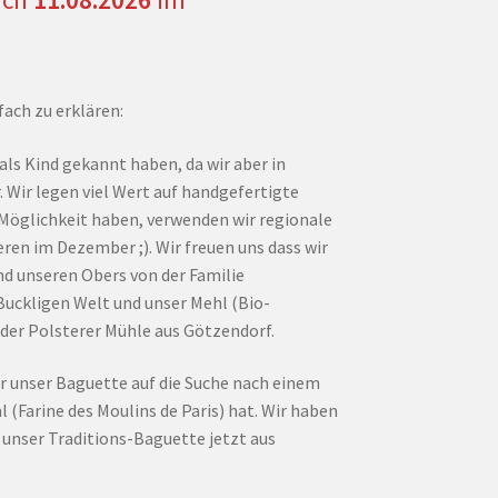
fach zu erklären:
 als Kind gekannt haben, da wir aber in
r. Wir legen viel Wert auf handgefertigte
Möglichkeit haben, verwenden wir regionale
eren im Dezember ;). Wir freuen uns dass wir
d unseren Obers von der Familie
Buckligen Welt und unser Mehl (Bio-
r Polsterer Mühle aus Götzendorf.
r unser Baguette auf die Suche nach einem
(Farine des Moulins de Paris) hat. Wir haben
r unser Traditions-Baguette jetzt aus