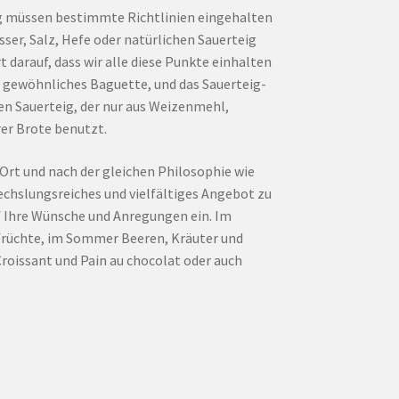
ung müssen bestimmte Richtlinien eingehalten
ser, Salz, Hefe oder natürlichen Sauerteig
darauf, dass wir alle diese Punkte einhalten
n gewöhnliches Baguette, und das Sauerteig-
n Sauerteig, der nur aus Weizenmehl,
er Brote benutzt.
Ort und nach der gleichen Philosophie wie
echslungsreiches und vielfältiges Angebot zu
uf Ihre Wünsche und Anregungen ein. Im
früchte, im Sommer Beeren, Kräuter und
Croissant und Pain au chocolat oder auch